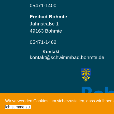
05471-1400
Freibad Bohmte
Jahnstraße 1
49163 Bohmte
05471-1462
Kontakt
kontakt@schwimmbad.bohmte.de
Wir verwenden Cookies, um sicherzustellen, dass wir Ihnen 
Ich stimme zu.