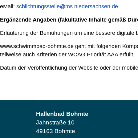
eMail:
schlichtungsstelle@ms.niedersachsen.de
Ergänzende Angaben (fakultative Inhalte gemäß Du
Erläuterung der Bemühungen um eine bessere digitale ba
www.schwimmbad-bohmte.de geht mit folgenden Komponen
teilweise auch Kriterien der WCAG Priorität AAA erfüllt.
Datum der Veröffentlichung der Website oder der mobi
Hallenbad Bohmte
Jahnstraße 10
49163 Bohmte