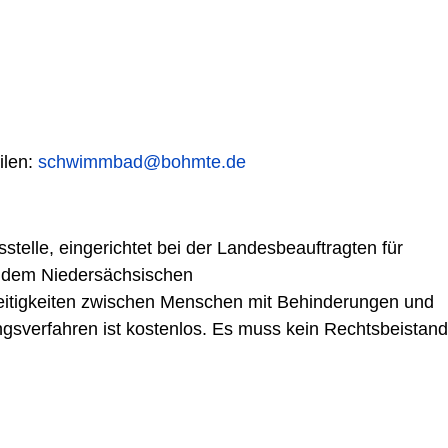
ilen:
schwimmbad@bohmte.de
telle, eingerichtet bei der Landesbeauftragten für
h dem Niedersächsischen
reitigkeiten zwischen Menschen mit Behinderungen und
ngsverfahren ist kostenlos. Es muss kein Rechtsbeistand