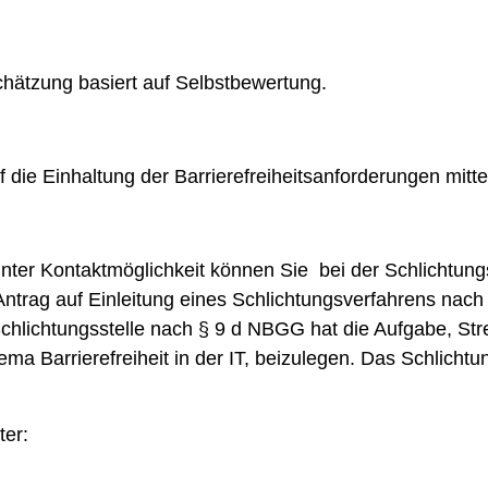
chätzung basiert auf Selbstbewertung.
die Einhaltung der Barrierefreiheitsanforderungen mitte
ter Kontaktmöglichkeit können Sie bei der Schlichtungss
ntrag auf Einleitung eines Schlichtungsverfahrens nac
Schlichtungsstelle nach § 9 d NBGG hat die Aufgabe, St
a Barrierefreiheit in der IT, beizulegen. Das Schlichtu
ter: