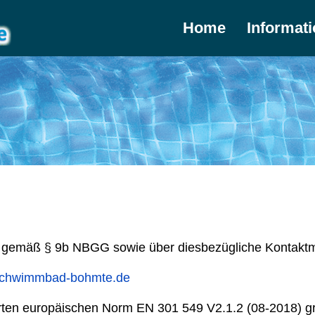
Home
Informat
en gemäß § 9b NBGG sowie über diesbezügliche Kontaktm
.schwimmbad-bohmte.de
ten europäischen Norm EN 301 549 V2.1.2 (08-2018) grö