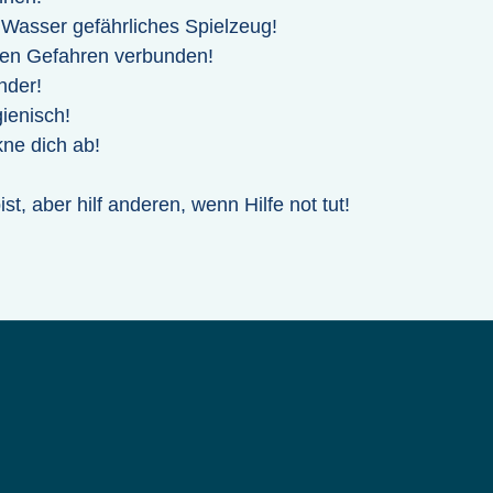
 Wasser gefährliches Spielzeug!
en Gefahren verbunden!
nder!
ienisch!
ne dich ab!
st, aber hilf anderen, wenn Hilfe not tut!