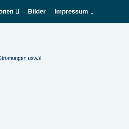
ionen
Bilder
Impressum
 Strömungen usw.)!