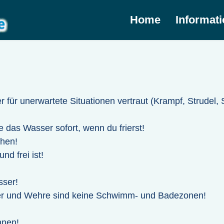
Home
Informat
 für unerwartete Situationen vertraut (Krampf, Strudel,
 das Wasser sofort, wenn du frierst!
ehen!
nd frei ist!
ser!
ler und Wehre sind keine Schwimm- und Badezonen!
nnen!