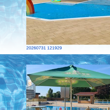
20260731 121929