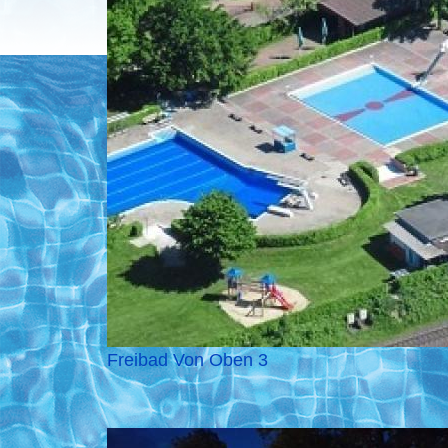
Freibad Von Oben 3