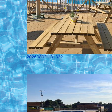
20260802 181332